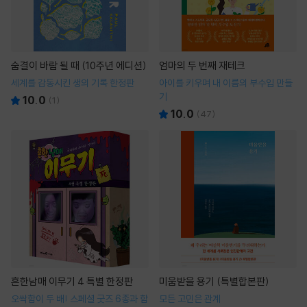
숨결이 바람 될 때 (10주년 에디션)
엄마의 두 번째 재테크
세계를 감동시킨 생의 기록 한정판
아이를 키우며 내 이름의 부수입 만들
기
10.0
(
1
)
10.0
(
47
)
흔한남매 이무기 4 특별 한정판
미움받을 용기 (특별합본판)
오싹함이 두 배! 스페셜 굿즈 6종과 함
모든 고민은 관계