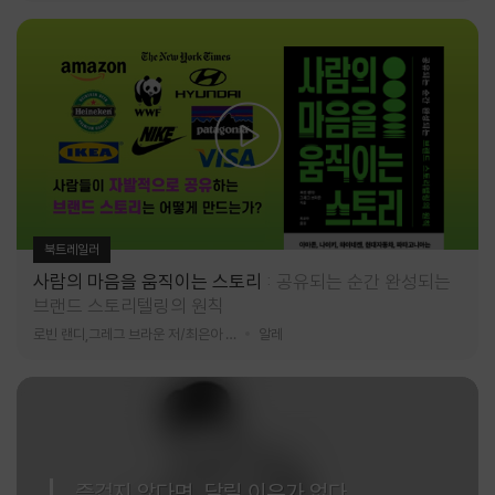
북트레일러
사람의 마음을 움직이는 스토리
공유되는 순간 완성되는
브랜드 스토리텔링의 원칙
로빈 랜디,그레그 브라운 저/최은아 역
알레
즐겁지 않다면, 달릴 이유가 없다