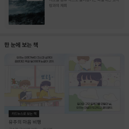
랑과의 재회
한 눈에 보는 책
카드뉴스로 보는 책
유주의 마음 비행