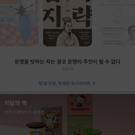
운명을 탓하는 자는 결코 운명의 주인이 될 수 없다
조조 저
첫 달 무료, 무제한 독서라이프
이달의 책
산리오캐릭터즈 유리컵