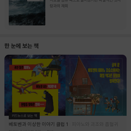
서로를 급류 속으로 끌어당기는 파멸적인 첫사
랑과의 재회
한 눈에 보는 책
카드뉴스로 보는 책
베토벤과 이상한 이야기 클럽 1
피아노와 괴조와 흡혈귀