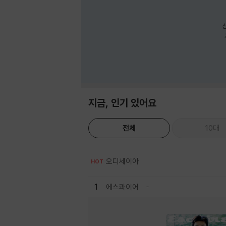
지금, 인기 있어요
전체
10대
오디세이아
HOT
1
에스콰이어