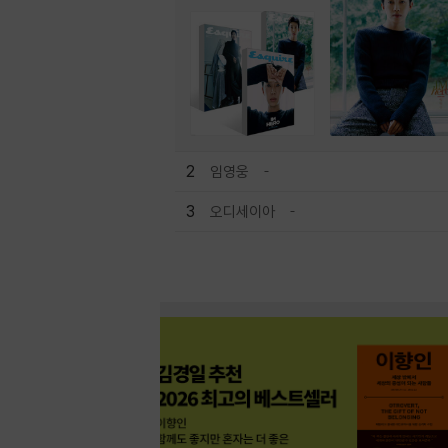
2
임영웅
3
오디세이아