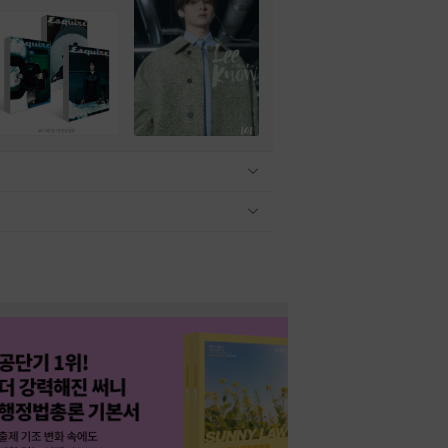
관련상품 보이기/감축
관련상품 보이기/감축