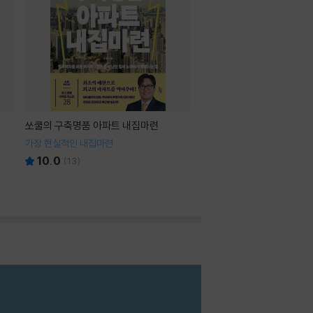
쏘쿨의 구축명품 아파트 내집마련
가장 현실적인 내집마련
10.0
(
13
)