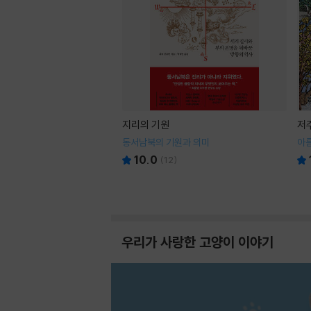
지리의 기원
저
동서남북의 기원과 의미
아
10.0
(
12
)
우리가 사랑한 고양이 이야기