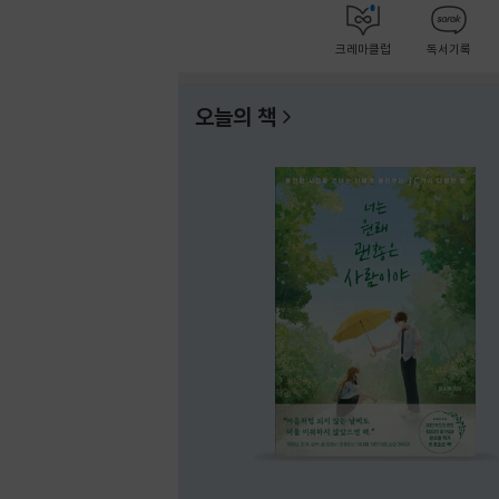
크레마클럽
독서기록
오늘의 책