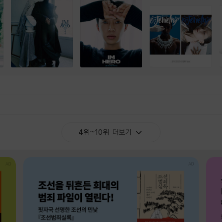
4위~10위
더보기