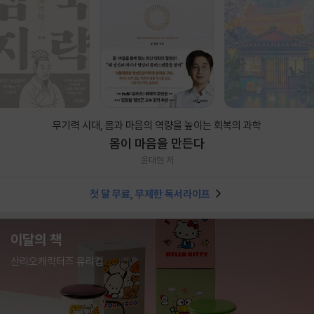
무기력 시대, 몸과 마음의 역량을 높이는 회복의 과학
몸이 마음을 만든다
윤대현 저
첫 달 무료, 무제한 독서라이프
이달의 책
산리오캐릭터즈 유리컵