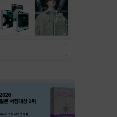
관련상품 보이기/감축
관련상품 보이기/감축