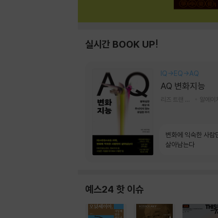
실시간 BOOK UP!
IQ→EQ→AQ
AQ 변화지능
리즈 트랜 저/한미선 역
변화에 익숙한 사람
살아남는다
예스24 핫 이슈