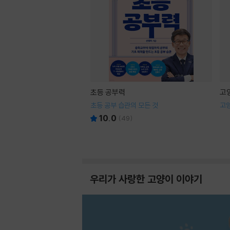
초등 공부력
고
초등 공부 습관의 모든 것
고
10.0
(
49
)
우리가 사랑한 고양이 이야기