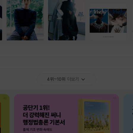
4위~10위
더보기