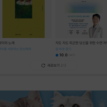
양이의 노래
자도 자도 피곤한 당신을 위한 수면 처
양이를 사랑하는 당신에게
잠 바로 알기
10.0
(
47
)
새로보기
2/3