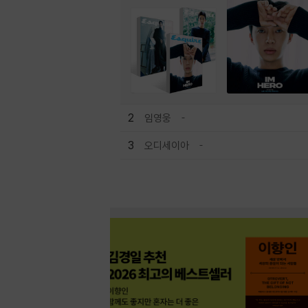
2
임영웅
3
오디세이아