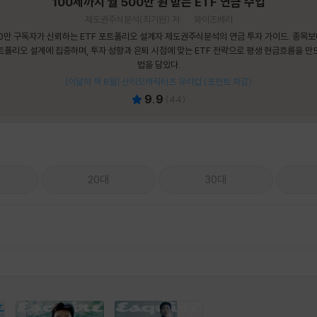
100세까지 월 500만 원 받는 ETF 연금 수업
제도권주식분석(최기원) 저
와이즈베리
0만 구독자가 신뢰하는 ETF 포트폴리오 설계자 제도권주식분석의 연금 투자 가이드. 종목
트폴리오 설계에 집중하며, 투자 성향과 은퇴 시점에 맞는 ETF 전략으로 평생 현금흐름을 만
법을 담았다.
[이달의 책 8월] 산리오캐릭터즈 유리컵 (포인트 차감)
9.9
(
44
)
20대
30대