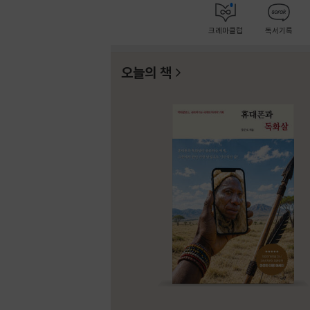
크레마클럽
독서기록
오늘의 책