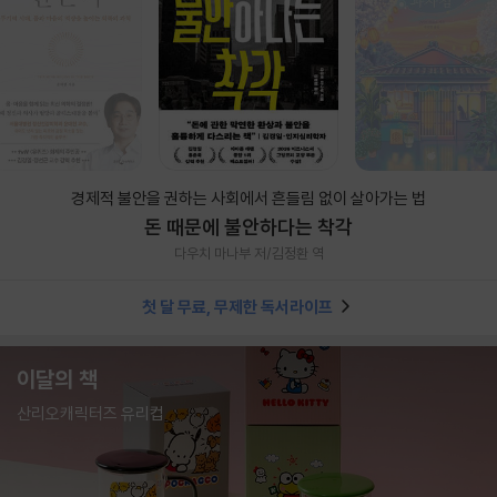
경제적 불안을 권하는 사회에서 흔들림 없이 살아가는 법
돈 때문에 불안하다는 착각
다우치 마나부 저/김정환 역
첫 달 무료, 무제한 독서라이프
이달의 책
산리오캐릭터즈 유리컵