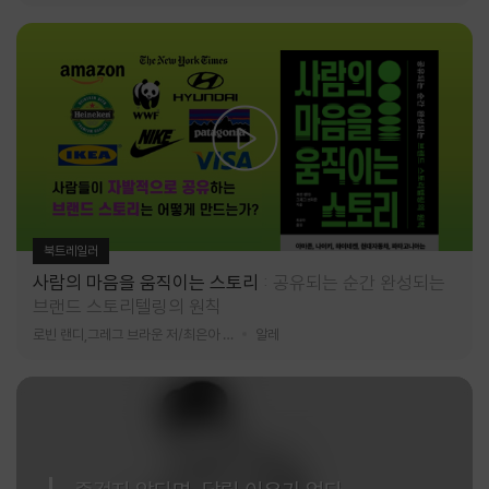
북트레일러
사람의 마음을 움직이는 스토리
공유되는 순간 완성되는
브랜드 스토리텔링의 원칙
로빈 랜디,그레그 브라운 저/최은아 역
알레