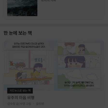
랑과의 재회
한 눈에 보는 책
카드뉴스로 보는 책
유주의 마음 비행
금수정 글/서영 그림
찰리북