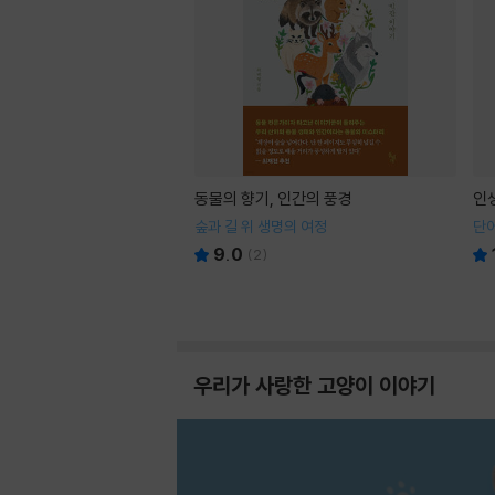
동물의 향기, 인간의 풍경
인
숲과 길 위 생명의 여정
단어
9.0
(
2
)
우리가 사랑한 고양이 이야기