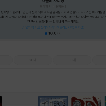
새들의 사회성
편혜영 저
문학동네
편혜영 소설가의 5년 만의 신작. 약하고 작은 존재들이 서로 연결되어 나아가는 이야기들을
세하게 그렸다. 작가의 기존 작품들과 다르게 따스한 온기가 돋보인다. 삭막한 현실에서 필
건 관심과 희망이라는 걸 일깨워 주는 작품집.
[이달의 책 8월] 산리오캐릭터즈 유리컵 (포인트 차감)
10.0
(
2
)
20대
30대