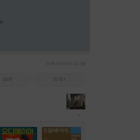
요한
2026.08.09 01:33 기준
40대
50대
관련상품 보이기/감축