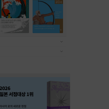
관련상품 보이기/감축
관련상품 보이기/감축