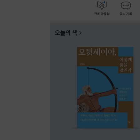
크레마클럽
독서기록
오늘의 책