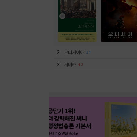
2
오디세이아
1
3
세네카
3