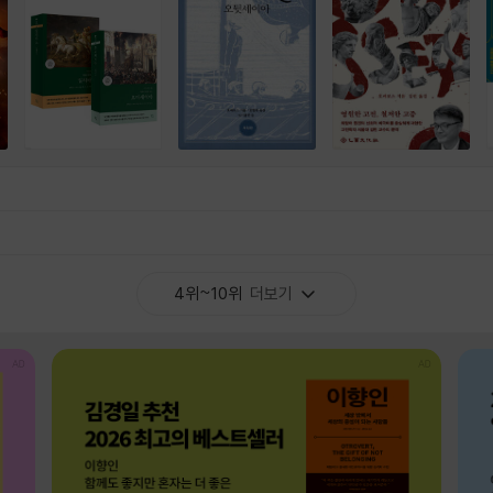
4위~10위
더보기