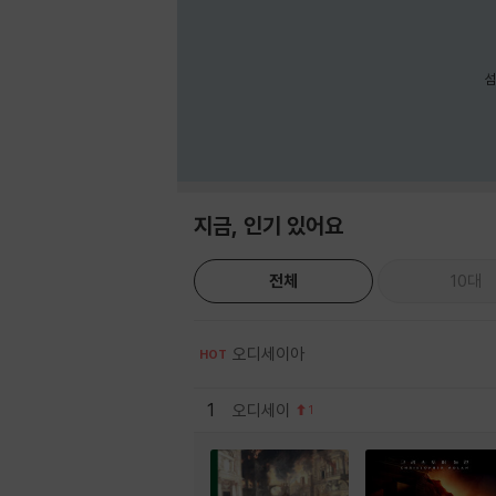
섬
지금, 인기 있어요
전체
10대
오디세이아
HOT
1
오디세이
1