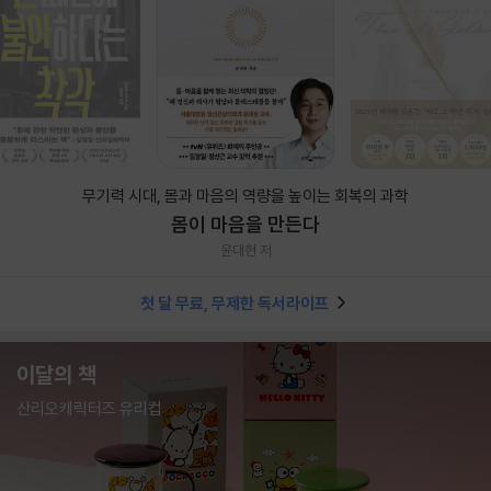
무기력 시대, 몸과 마음의 역량을 높이는 회복의 과학
몸이 마음을 만든다
윤대현 저
첫 달 무료, 무제한 독서라이프
이달의 책
산리오캐릭터즈 유리컵