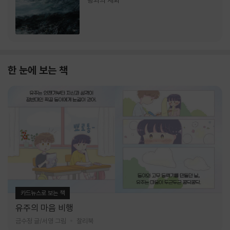
랑과의 재회
한 눈에 보는 책
카드뉴스로 보는 책
유주의 마음 비행
금수정 글/서영 그림
찰리북