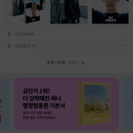
2
오디세이아
관련상품 보이기/감축
3
오디세이
3
관련상품 보이기/감축
4위~10위
더보기