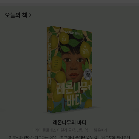
오늘의 책
레몬나무의 바다
마리아 돌로레스 아길라 글/김난령 역
밝은미래
피부색과 언어가 다르다는 이유로 학교에서 쫓겨난 열두 살 로베르토와 멕시코계