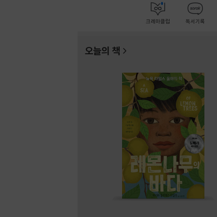
크레마클럽
독서기록
오늘의 책