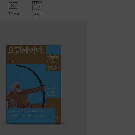
혜택모음
매장안내