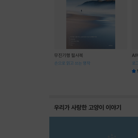
무진기행 필사북
A
손으로 읽고 쓰는 명작
로
우리가 사랑한 고양이 이야기