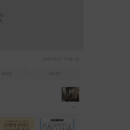
라는
이
2026.08.07 17:09 기준
40대
50대
관련상품 보이기/감축