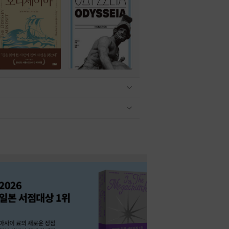
관련상품 보이기/감축
관련상품 보이기/감축