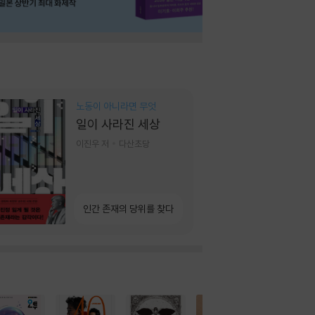
노동이 아니라면 무엇
일이 사라진 세상
이진우 저
다산초당
인간 존재의 당위를 찾다