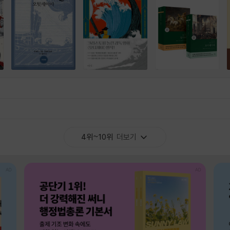
4위~10위
더보기