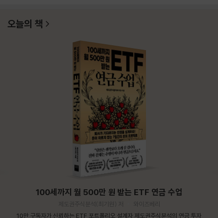
오늘의 책
100세까지 월 500만 원 받는 ETF 연금 수업
제도권주식분석(최기원) 저
와이즈베리
10만 구독자가 신뢰하는 ETF 포트폴리오 설계자 제도권주식분석의 연금 투자