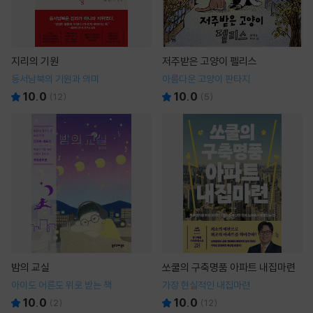
지리의 기원
저주받은 고양이 펠리스
동서남북의 기원과 의미
아름다운 고양이 판타지
10.0
10.0
(
12
)
(
5
)
밤의 교실
쏘쿨의 구축명품 아파트 내집마련
아이도 어른도 위로 받는 책
가장 현실적인 내집마련
10.0
10.0
(
2
)
(
12
)