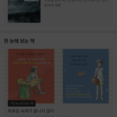
서로를 급류 속으로 끌어당기는 파멸적인 첫사
랑과의 재회
한 눈에 보는 책
카드뉴스로 보는 책
독후감 숙제가 끝나지 않아