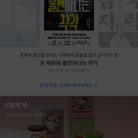
경제적 불안을 권하는 사회에서 흔들림 없이 살아가는 법
돈 때문에 불안하다는 착각
다우치 마나부 저/김정환 역
첫 달 무료, 무제한 독서라이프
이달의 책
산리오캐릭터즈 유리컵