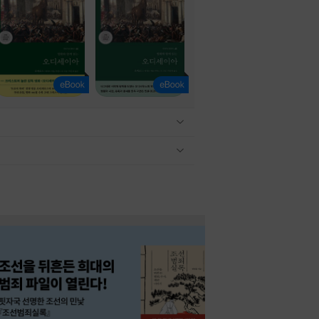
관련상품 보이기/감축
관련상품 보이기/감축