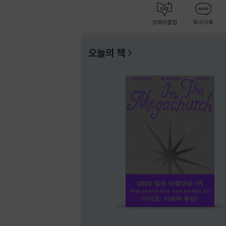
크레마클럽
독서기록
오늘의 책