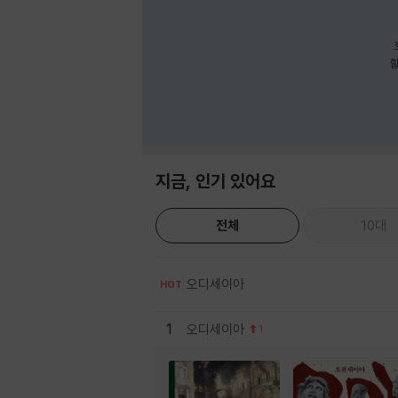
호
할
지금, 인기 있어요
전체
10대
오디세이아
HOT
1
오디세이아
1