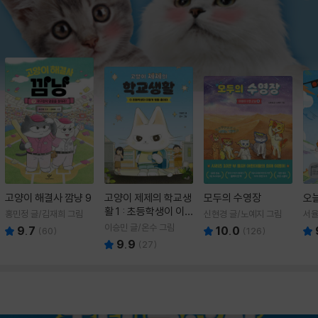
고양이 해결사 깜냥 9
고양이 제제의 학교생
모두의 수영장
오
활 1 : 초등학생이 이
홍민정 글/김재희 그림
신현경 글/노예지 그림
서율
렇게 힘들 줄이야
이승민 글/온수 그림
9.7
10.0
(
60
)
(
126
)
9.9
(
27
)