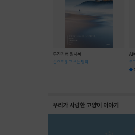
무진기행 필사북
A
손으로 읽고 쓰는 명작
로
우리가 사랑한 고양이 이야기