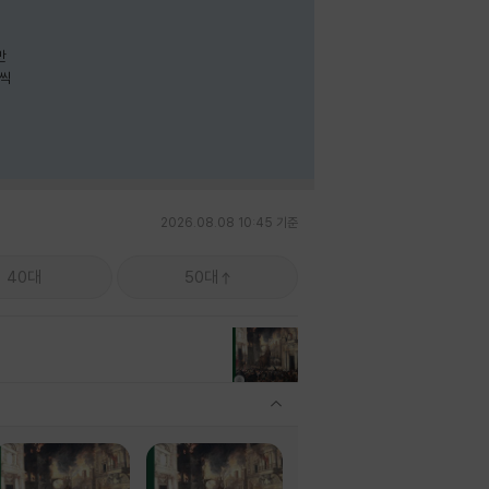
나씩
2026.08.08 10:45 기준
40대
50대
관련상품 보이기/감축