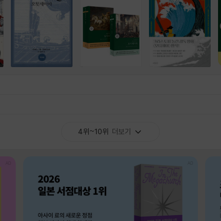
4위~10위
더보기