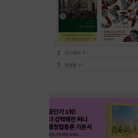
2
오디세이
1
3
임영웅
1