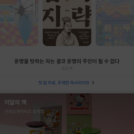
운명을 탓하는 자는 결코 운명의 주인이 될 수 없다
조조 저
첫 달 무료, 무제한 독서라이프
이달의 책
산리오캐릭터즈 유리컵