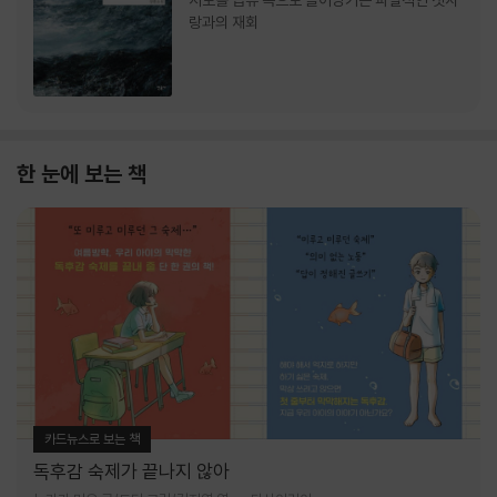
서로를 급류 속으로 끌어당기는 파멸적인 첫사
랑과의 재회
한 눈에 보는 책
카드뉴스로 보는 책
독후감 숙제가 끝나지 않아