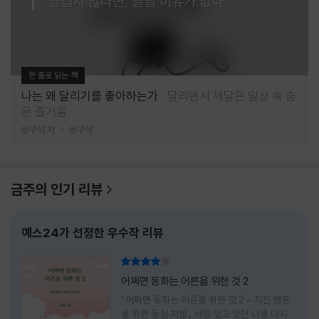
즐겁지 않다면, 달릴 이유가 없다
한 줄로 읽는 책
나는 왜 달리기를 좋아하는가
달리면서 깨달은 일상 속 숨
은 즐거움
방구석 저
방구석
금주의 인기 리뷰
예스24가 선정한 우수작 리뷰
리뷰 총점
어쩌면 동화는 어른을 위한 것 2
『어쩌면 동화는 어른을 위한 것 2 – 지친 영혼
을 위한 동심 처방』 서평 잊고 있던 나를 다시