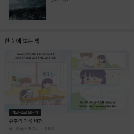
랑과의 재회
한 눈에 보는 책
카드뉴스로 보는 책
유주의 마음 비행
금수정 글/서영 그림
찰리북