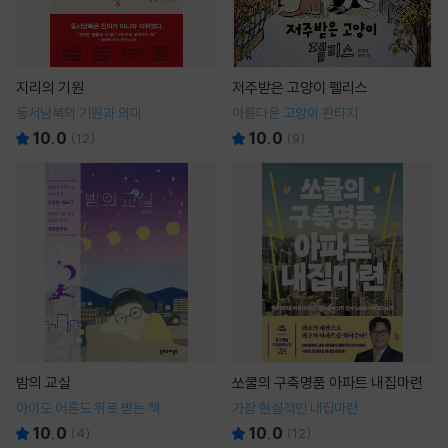
지리의 기원
저주받은 고양이 펠리스
동서남북의 기원과 의미
아름다운 고양이 판타지
10.0
10.0
(
12
)
(
9
)
밤의 교실
쏘쿨의 구축명품 아파트 내집마련
아이도 어른도 위로 받는 책
가장 현실적인 내집마련
10.0
10.0
(
4
)
(
12
)