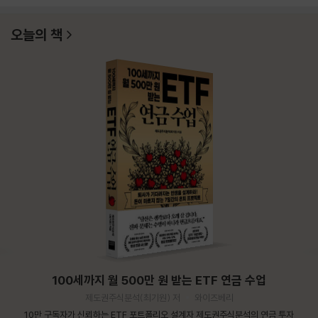
오늘의 책
100세까지 월 500만 원 받는 ETF 연금 수업
제도권주식분석(최기원) 저
와이즈베리
10만 구독자가 신뢰하는 ETF 포트폴리오 설계자 제도권주식분석의 연금 투자