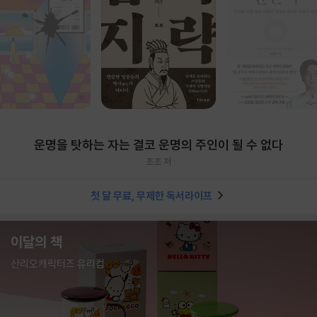
운명을 탓하는 자는 결코 운명의 주인이 될 수 없다
조조 저
첫 달 무료, 무제한 독서라이프
이달의 책
산리오캐릭터즈 유리컵