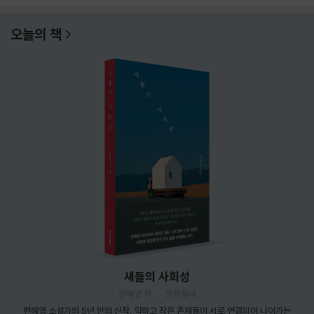
오늘의 책
새들의 사회성
편혜영 저
문학동네
편혜영 소설가의 5년 만의 신작. 약하고 작은 존재들이 서로 연결되어 나아가는