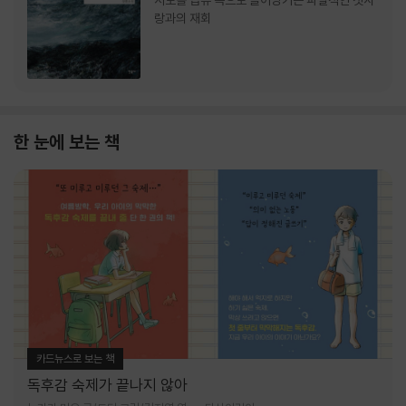
서로를 급류 속으로 끌어당기는 파멸적인 첫사
랑과의 재회
한 눈에 보는 책
카드뉴스로 보는 책
독후감 숙제가 끝나지 않아