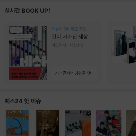
실시간 BOOK UP!
노동이 아니라면 무엇
일이 사라진 세상
이진우 저
다산초당
인간 존재의 당위를 찾다
예스24 핫 이슈