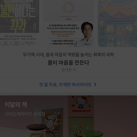
무기력 시대, 몸과 마음의 역량을 높이는 회복의 과학
몸이 마음을 만든다
윤대현 저
첫 달 무료, 무제한 독서라이프
이달의 책
산리오캐릭터즈 유리컵