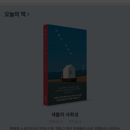
오늘의 책
새들의 사회성
편혜영 저
문학동네
편혜영 소설가의 5년 만의 신작. 약하고 작은 존재들이 서로 연결되어 나아가는