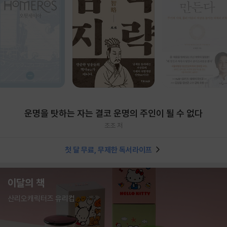
운명을 탓하는 자는 결코 운명의 주인이 될 수 없다
조조 저
첫 달 무료, 무제한 독서라이프
이달의 책
산리오캐릭터즈 유리컵