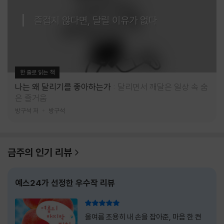
즐겁지 않다면, 달릴 이유가 없다
한 줄로 읽는 책
나는 왜 달리기를 좋아하는가
달리면서 깨달은 일상 속 숨
은 즐거움
방구석 저
방구석
금주의 인기 리뷰
예스24가 선정한 우수작 리뷰
리뷰 총점
올여름 조용히 내 손을 잡아준, 마음 한 켠