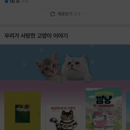
10.0
(
44
)
새로보기
2/3
우리가 사랑한 고양이 이야기