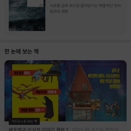
서로를 급류 속으로 끌어당기는 파멸적인 첫사
랑과의 재회
한 눈에 보는 책
카드뉴스로 보는 책
베토벤과 이상한 이야기 클럽 1
피아노와 괴조와 흡혈귀