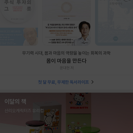
무기력 시대, 몸과 마음의 역량을 높이는 회복의 과학
몸이 마음을 만든다
윤대현 저
첫 달 무료, 무제한 독서라이프
이달의 책
산리오캐릭터즈 유리컵