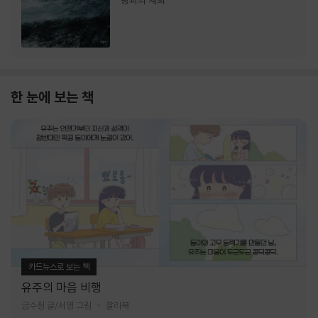
랑과의 재회
한 눈에 보는 책
카드뉴스로 보는 책
유주의 마음 비행
금수정 글/서영 그림
찰리북