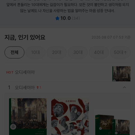
앞에서 흔들리는 10대에게는 길잡이가 필요하다. 모든 것이 불안하고 생각처럼 되지
않는 날에도 나 자신을 사랑하는 법을 알려주는 마음 성장 안내서.
10.0
(
34
)
지금, 인기 있어요
2026.08.07 07:53 기준
전체
10대
20대
30대
40대
50대
오디세이아
HOT
1
오디세이아
1
관련상품 보이기/감축