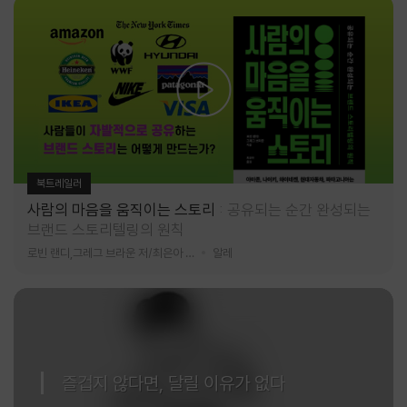
북트레일러
사람의 마음을 움직이는 스토리
공유되는 순간 완성되는
브랜드 스토리텔링의 원칙
로빈 랜디,그레그 브라운 저/최은아 역
알레
즐겁지 않다면, 달릴 이유가 없다