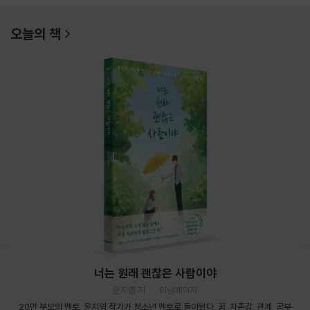
오늘의 책
너는 원래 괜찮은 사람이야
윤지영 저
터닝페이지
20만 부모의 멘토, 윤지영 작가가 청소년 멘토로 돌아왔다. 꿈, 자존감, 관계, 공부