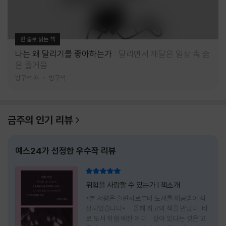
한 줄로 읽는 책
나는 왜 달리기를 좋아하는가
달리면서 깨달은 일상 속 숨
은 즐거움
방구석 저
방구석
금주의 인기 리뷰
예스24가 선정한 우수작 리뷰
리뷰 총점
위험을 사랑할 수 있는가 l 책소개
*본 서평은 출판사로부터 도서를 제공받아 작
성되었습니다* 올해 최고의 책을 만났다. 바
로 도서 위험 예찬 이다. 살아 있다는 것은 고