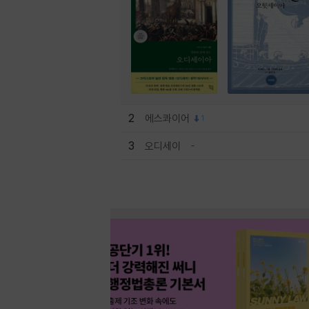
2
에스콰이어
1
3
오디세이