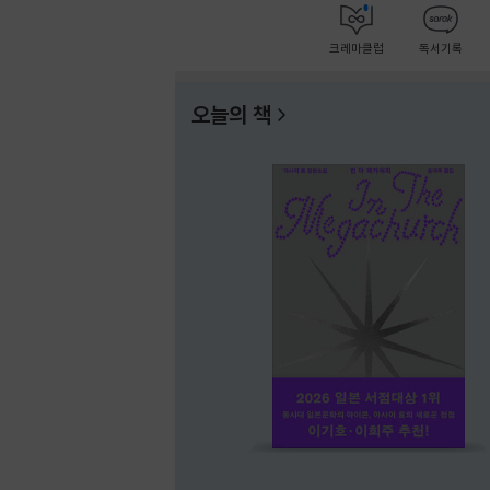
크레마클럽
독서기록
오늘의 책