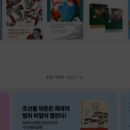
4위~10위
더보기