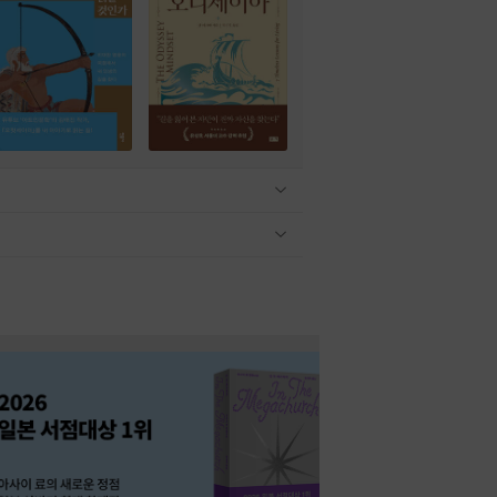
관련상품 보이기/감축
관련상품 보이기/감축