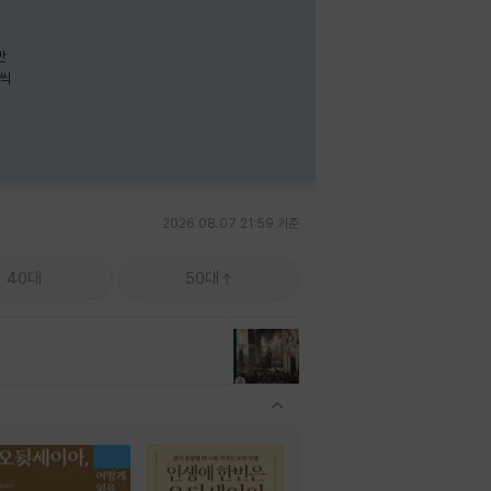
나씩
2026.08.07 21:59 기준
40대
50대
관련상품 보이기/감축