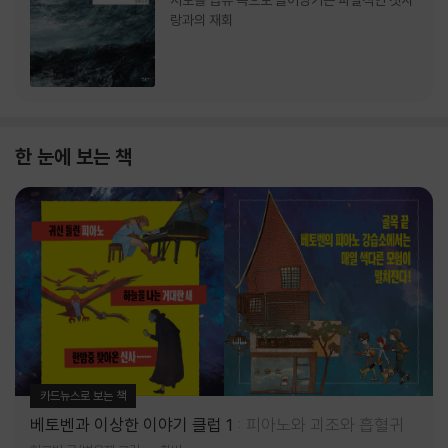
서로를 급류 속으로 끌어당기는 파멸적인 첫사
랑과의 재회
한 눈에 보는 책
카드뉴스로 보는 책
베토벤과 이상한 이야기 클럽 1
피아노와 괴조와 흡혈귀