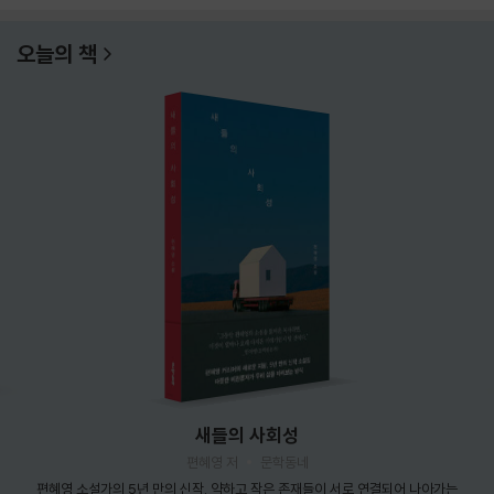
오늘의 책
새들의 사회성
편혜영 저
문학동네
편혜영 소설가의 5년 만의 신작. 약하고 작은 존재들이 서로 연결되어 나아가는