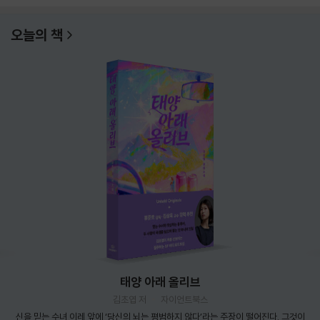
오늘의 책
태양 아래 올리브
김초엽 저
자이언트북스
신을 믿는 수녀 이레 앞에 ‘당신의 뇌는 평범하지 않다’라는 주장이 떨어진다. 그것이