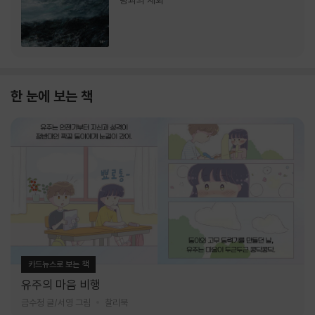
랑과의 재회
한 눈에 보는 책
카드뉴스로 보는 책
유주의 마음 비행
금수정 글/서영 그림
찰리북