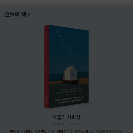
오늘의 책
새들의 사회성
편혜영 저
문학동네
편혜영 소설가의 5년 만의 신작. 약하고 작은 존재들이 서로 연결되어 나아가는