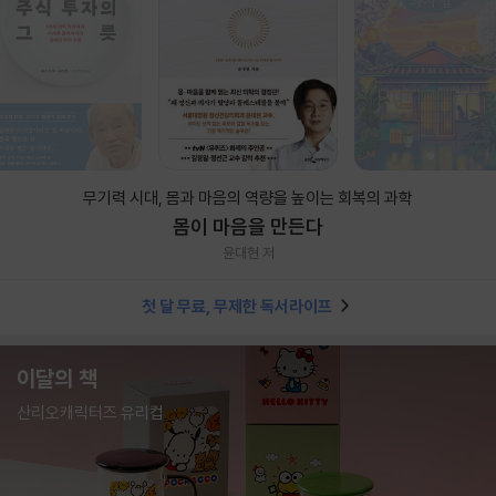
무기력 시대, 몸과 마음의 역량을 높이는 회복의 과학
몸이 마음을 만든다
윤대현 저
첫 달 무료, 무제한 독서라이프
이달의 책
산리오캐릭터즈 유리컵