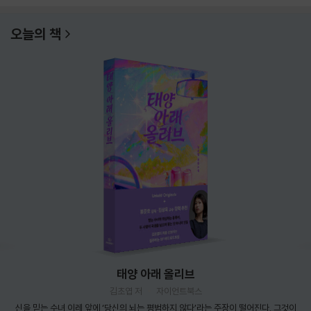
오늘의 책
태양 아래 올리브
김초엽 저
자이언트북스
신을 믿는 수녀 이레 앞에 ‘당신의 뇌는 평범하지 않다’라는 주장이 떨어진다. 그것이