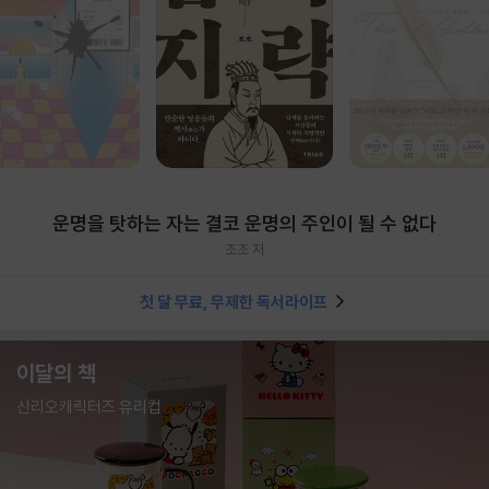
운명을 탓하는 자는 결코 운명의 주인이 될 수 없다
조조 저
첫 달 무료, 무제한 독서라이프
이달의 책
산리오캐릭터즈 유리컵