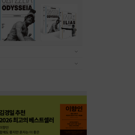
관련상품 보이기/감축
관련상품 보이기/감축