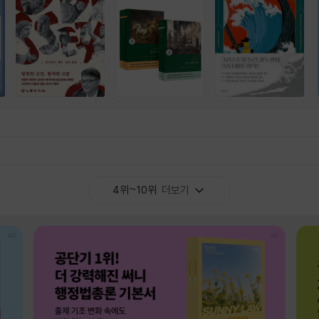
4위~10위
더보기