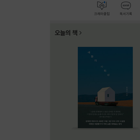
크레마클럽
독서기록
오늘의 책