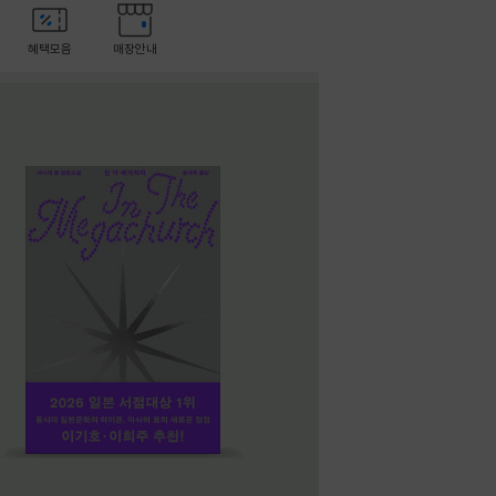
혜택모음
매장안내