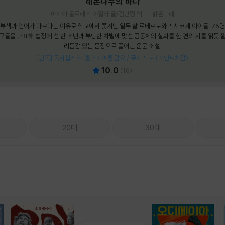
레몬나무의 바다
마리아 돌로레스 아길라 글/김난령 역
밝은미래
부색과 언어가 다르다는 이유로 학교에서 쫓겨난 열두 살 로베르토와 멕시코계 아이들. 75
구들을 대표해 법정에 선 한 소년과 부당한 차별에 맞선 공동체의 실화를 한 편의 시를 읽듯 
리듬감 있는 문장으로 풀어낸 운문 소설.
[단독] 독서집게 / L홀더 / 여름 담요 / 무지 노트 (포인트차감)
10.0
(
16
)
20대
30대