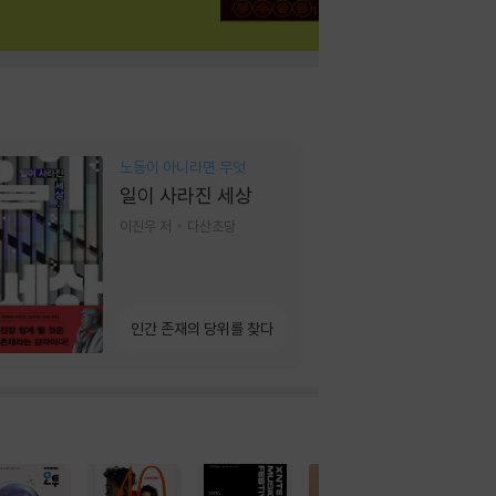
노동이 아니라면 무엇
일이 사라진 세상
이진우 저
다산초당
인간 존재의 당위를 찾다