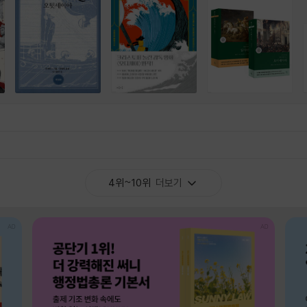
4위~10위
더보기