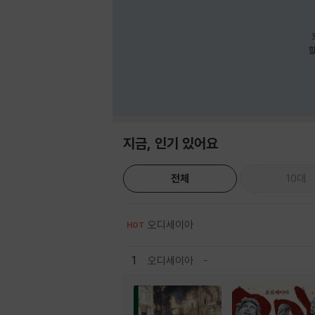
호
할
지금, 인기 있어요
전체
10대
오디세이아
HOT
1
오디세이아