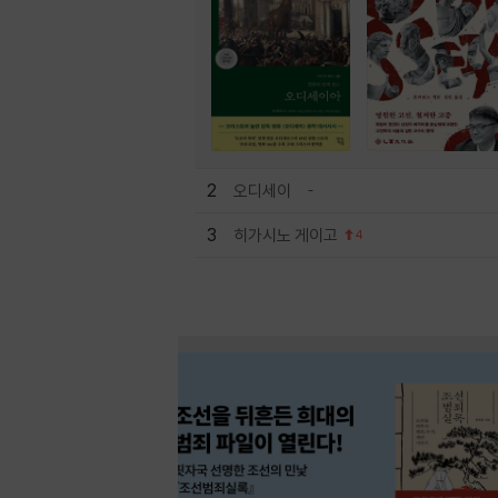
2
오디세이
3
히가시노 게이고
4