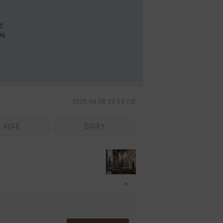
나씩
2026.08.08 23:03 기준
40대
50대
관련상품 보이기/감축