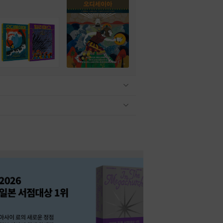
관련상품 보이기/감축
관련상품 보이기/감축