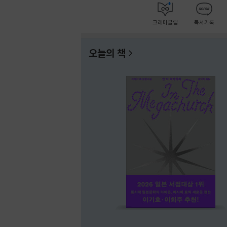
크레마클럽
독서기록
오늘의 책