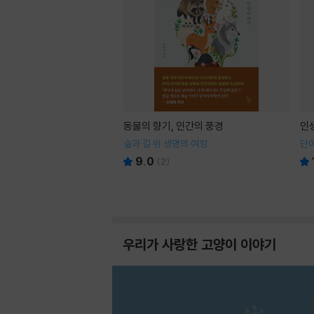
동물의 향기, 인간의 풍경
인
숲과 길 위 생명의 여정
단어
9.0
(
2
)
우리가 사랑한 고양이 이야기