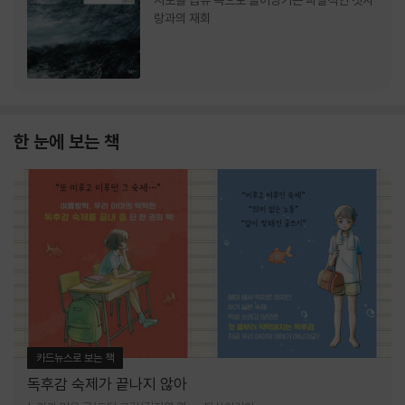
서로를 급류 속으로 끌어당기는 파멸적인 첫사
랑과의 재회
한 눈에 보는 책
카드뉴스로 보는 책
독후감 숙제가 끝나지 않아