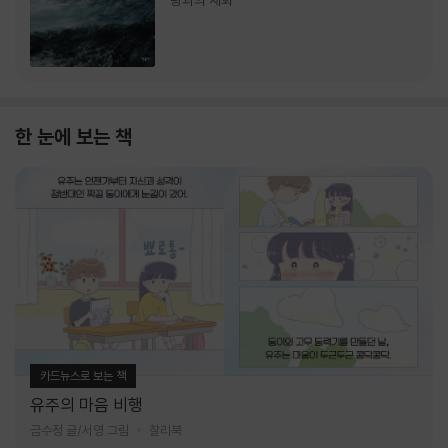
랑과의 재회
한 눈에 보는 책
카드뉴스로 보는 책
유주의 마음 비행
금수정 글/서영 그림
찰리북