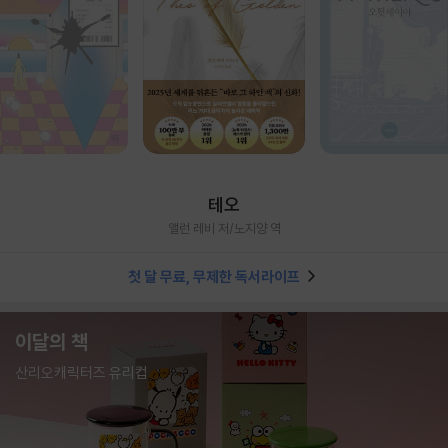
테오
앨런 레비 저/노지양 역
첫 달 무료, 무제한 독서라이프
이달의 책
산리오캐릭터즈 유리컵