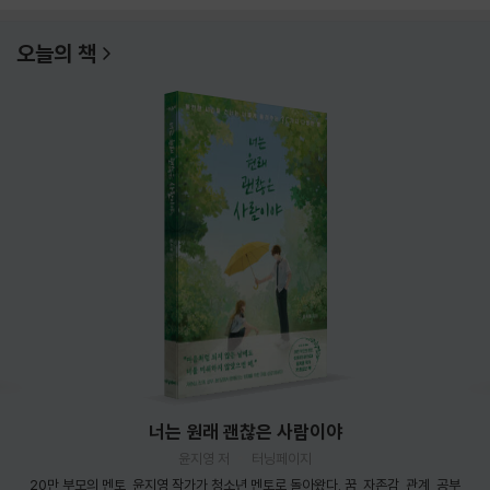
오늘의 책
너는 원래 괜찮은 사람이야
윤지영 저
터닝페이지
20만 부모의 멘토, 윤지영 작가가 청소년 멘토로 돌아왔다. 꿈, 자존감, 관계, 공부