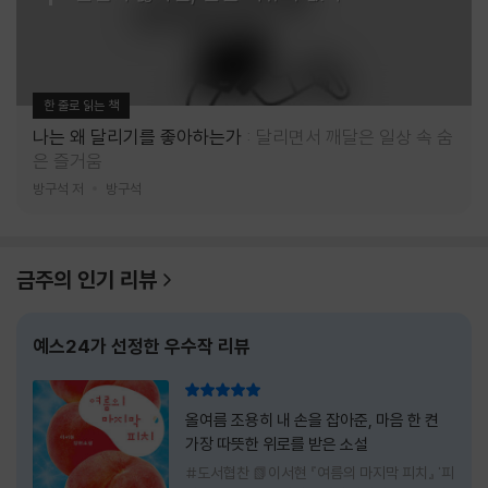
한 줄로 읽는 책
나는 왜 달리기를 좋아하는가
달리면서 깨달은 일상 속 숨
은 즐거움
방구석 저
방구석
금주의 인기 리뷰
예스24가 선정한 우수작 리뷰
리뷰 총점
올여름 조용히 내 손을 잡아준, 마음 한 켠
가장 따뜻한 위로를 받은 소설
#도서협찬 📗이서현 『여름의 마지막 피치』 '피