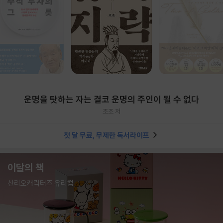
운명을 탓하는 자는 결코 운명의 주인이 될 수 없다
조조 저
첫 달 무료, 무제한 독서라이프
이달의 책
산리오캐릭터즈 유리컵