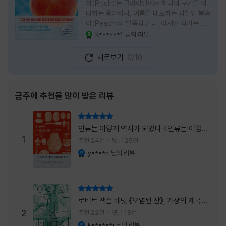
치(Pitch)'는 클라이밍에서 하나의 구간을 의
미하는 용어이자, 여름을 대표하는 과일인 복숭
아(Peach)의 발음과 같다. 이서현 작가는 이
중의적인 제목 안에 소설이 전하고 싶은 메시지
k******1
님의 리뷰
YES마니아 : 로얄
를 아름답게 담아내고 있는 것 같다. 복숭아처
럼 가장 달콤하고 찬란한 계절인 여름. 하지만
새로보기
6/10
그 여름도 끝이 있다. 그리고 클라이밍의 피치
처럼 인생 역시 정상까지 단숨에 오를 수 없고,
한 구간씩 묵묵히 올라야 한다. 『여름의 마지막
피치』는 끝나가는 여름의 아쉬움과 새로운 계
금주에 추천을 많이 받은 리뷰
절을 향해 나아가는 마지막 한 걸음을 동시에
의미하는 제목이었다. 소설은 각자의 '여름'을
리뷰 총점
잃어버린 다섯 인물들의 이야기를 담고 있다.
인류는 이렇게 역사가 되었다 <인류는 어떻게
👧연인에게 이별을 통보받고 외모를 향한 악성
1
역사가 되었나>
추천 24건
댓글 25건
댓글로 인해 카메라 앞에 설 수 없게 된 요리 유
y****n
님의 리뷰
YES마니아 : 플래티넘
튜버
리뷰 총점
로버트 잭슨 베넷 《오염된 잔》, 가상의 제국이
주는 실감과 미스터리 사건의 치밀함이 이루어
2
추천 22건
댓글 18건
내는 최상의 시너지...
k******i
님의 리뷰
YES마니아 : 플래티넘