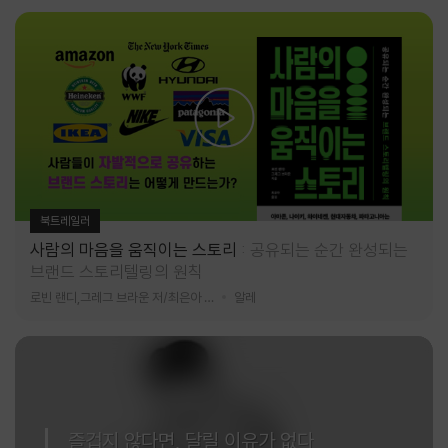
북트레일러
사람의 마음을 움직이는 스토리
공유되는 순간 완성되는
브랜드 스토리텔링의 원칙
로빈 랜디,그레그 브라운 저/최은아 역
알레
즐겁지 않다면, 달릴 이유가 없다