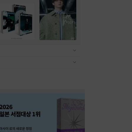
관련상품 보이기/감축
관련상품 보이기/감축