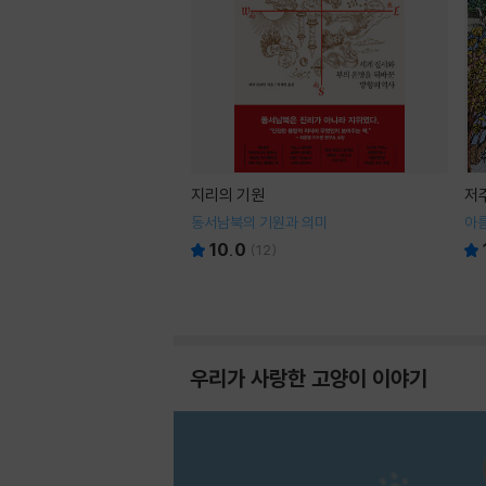
지리의 기원
저
동서남북의 기원과 의미
아
10.0
(
12
)
우리가 사랑한 고양이 이야기