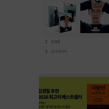
2
임영웅
3
오디세이아