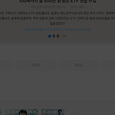
100세까지 월 500만 원 받는 ETF 연금 수업
제도권주식분석(최기원) 저
와이즈베리
0만 구독자가 신뢰하는 ETF 포트폴리오 설계자 제도권주식분석의 연금 투자 가이드. 종목
트폴리오 설계에 집중하며, 투자 성향과 은퇴 시점에 맞는 ETF 전략으로 평생 현금흐름을 만
법을 담았다.
[이달의 책 8월] 산리오캐릭터즈 유리컵 (포인트 차감)
9.9
(
44
)
20대
30대