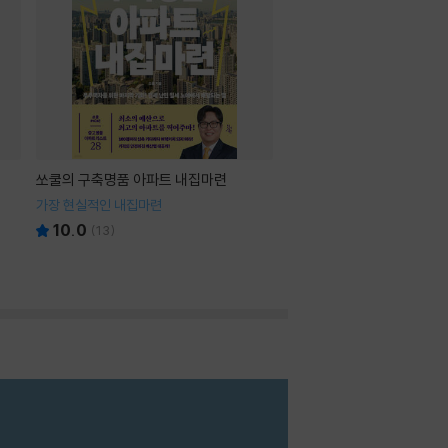
쏘쿨의 구축명품 아파트 내집마련
가장 현실적인 내집마련
10.0
(
13
)