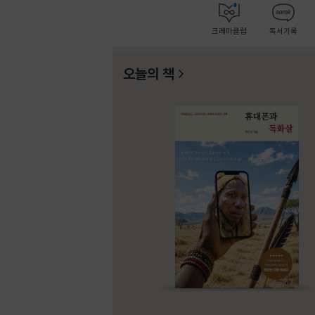
크레마클럽
독서기록
오늘의 책