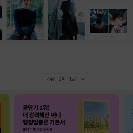
4위~10위
더보기