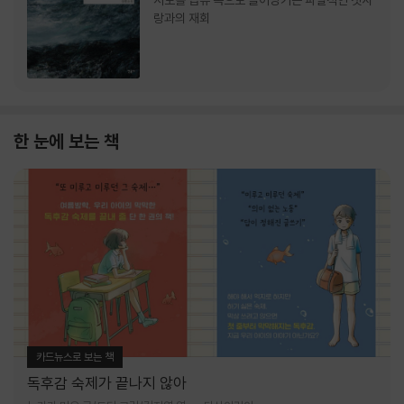
서로를 급류 속으로 끌어당기는 파멸적인 첫사
랑과의 재회
한 눈에 보는 책
카드뉴스로 보는 책
독후감 숙제가 끝나지 않아