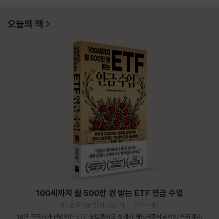
오늘의 책
100세까지 월 500만 원 받는 ETF 연금 수업
제도권주식분석(최기원) 저
와이즈베리
10만 구독자가 신뢰하는 ETF 포트폴리오 설계자 제도권주식분석의 연금 투자