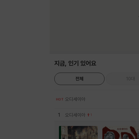
지금, 인기 있어요
전체
10대
오디세이아
HOT
1
오디세이아
1