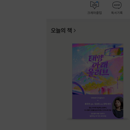
크레마클럽
독서기록
오늘의 책