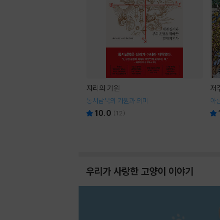
지리의 기원
저
동서남북의 기원과 의미
아
10.0
(
12
)
우리가 사랑한 고양이 이야기