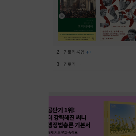
2
긴토키 룩업
1
3
긴토키