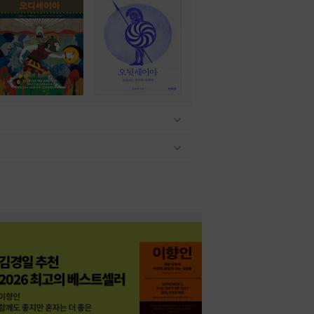
관련상품 보이기/감축
관련상품 보이기/감축