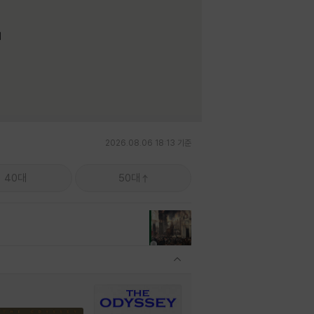
며
2026.08.06 18:13 기준
40대
50대
관련상품 보이기/감축