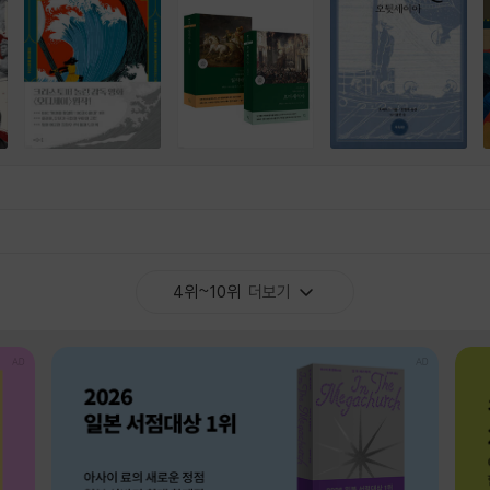
4위~10위
더보기