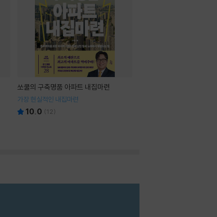
쏘쿨의 구축명품 아파트 내집마련
가장 현실적인 내집마련
10.0
(
12
)