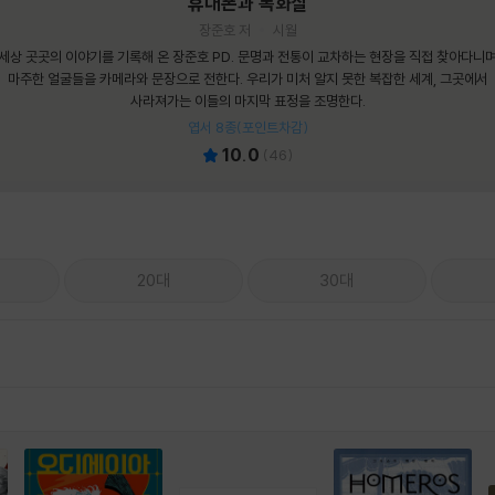
휴대폰과 독화살
장준호 저
시월
세상 곳곳의 이야기를 기록해 온 장준호 PD. 문명과 전통이 교차하는 현장을 직접 찾아다니
마주한 얼굴들을 카메라와 문장으로 전한다. 우리가 미처 알지 못한 복잡한 세계, 그곳에서
사라져가는 이들의 마지막 표정을 조명한다.
엽서 8종(포인트차감)
10.0
(
46
)
20대
30대