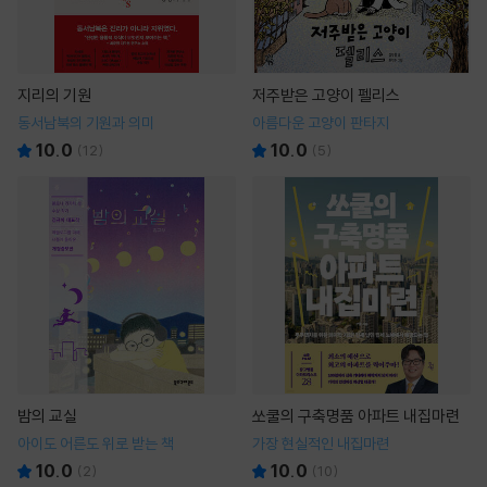
지리의 기원
저주받은 고양이 펠리스
동서남북의 기원과 의미
아름다운 고양이 판타지
10.0
10.0
(
12
)
(
5
)
밤의 교실
쏘쿨의 구축명품 아파트 내집마련
아이도 어른도 위로 받는 책
가장 현실적인 내집마련
10.0
10.0
(
2
)
(
10
)