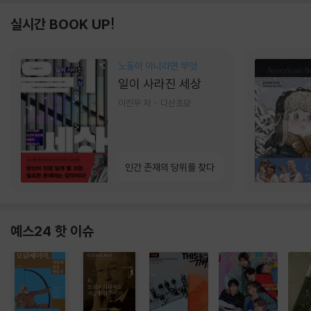
실시간 BOOK UP!
노동이 아니라면 무엇
일이 사라진 세상
이진우 저
다산초당
인간 존재의 당위를 찾다
예스24 핫 이슈