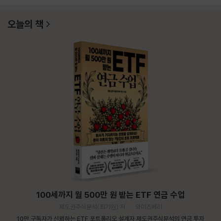
오늘의 책
100세까지 월 500만 원 받는 ETF 연금 수업
제도권주식분석(최기원) 저
와이즈베리
10만 구독자가 신뢰하는 ETF 포트폴리오 설계자 제도권주식분석의 연금 투자