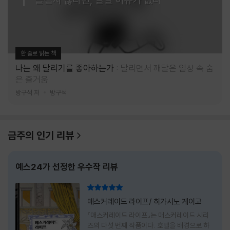
한 줄로 읽는 책
나는 왜 달리기를 좋아하는가
달리면서 깨달은 일상 속 숨
은 즐거움
방구석 저
방구석
금주의 인기 리뷰
예스24가 선정한 우수작 리뷰
리뷰 총점
매스커레이드 라이프/ 히가시노 게이고
『매스커레이드 라이프』는 매스커레이드 시리
즈의 다섯 번째 작품이다. 호텔을 배경으로 하