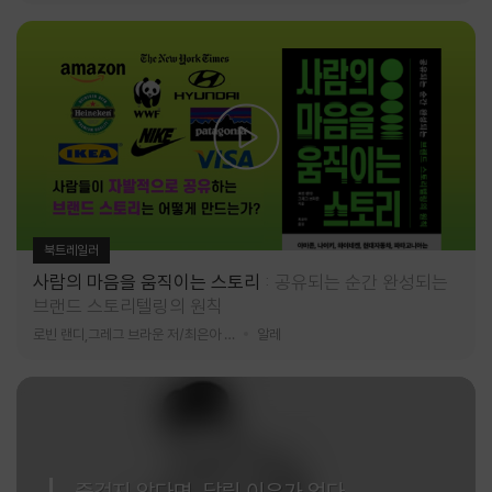
북트레일러
사람의 마음을 움직이는 스토리
공유되는 순간 완성되는
브랜드 스토리텔링의 원칙
로빈 랜디,그레그 브라운 저/최은아 역
알레
즐겁지 않다면, 달릴 이유가 없다