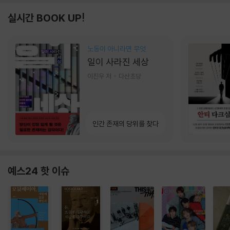
실시간 BOOK UP!
노동이 아니라면 무엇
일이 사라진 세상
이진우 저
다산초당
인간 존재의 당위를 찾다
예스24 핫 이슈