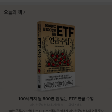
오늘의 책
100세까지 월 500만 원 받는 ETF 연금 수업
제도권주식분석(최기원) 저
와이즈베리
10만 구독자가 신뢰하는 ETF 포트폴리오 설계자 제도권주식분석의 연금 투자