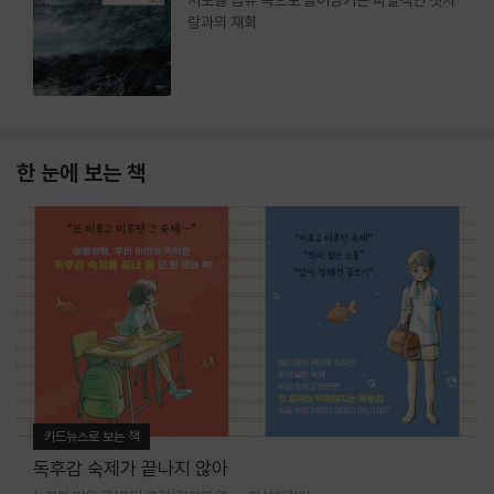
서로를 급류 속으로 끌어당기는 파멸적인 첫사
랑과의 재회
한 눈에 보는 책
카드뉴스로 보는 책
독후감 숙제가 끝나지 않아