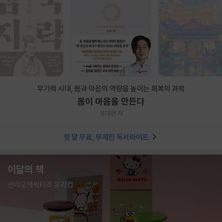
무기력 시대, 몸과 마음의 역량을 높이는 회복의 과학
몸이 마음을 만든다
윤대현 저
첫 달 무료, 무제한 독서라이프
이달의 책
산리오캐릭터즈 유리컵