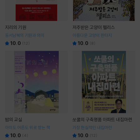
지리의 기원
저주받은 고양이 펠리스
동서남북의 기원과 의미
아름다운 고양이 판타지
10.0
10.0
(
12
)
(
8
)
밤의 교실
쏘쿨의 구축명품 아파트 내집마련
아이도 어른도 위로 받는 책
가장 현실적인 내집마련
10.0
10.0
(
4
)
(
12
)