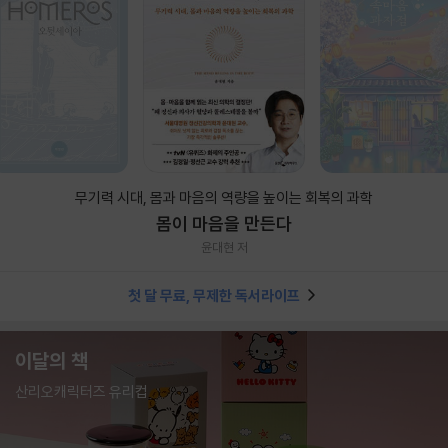
무기력 시대, 몸과 마음의 역량을 높이는 회복의 과학
몸이 마음을 만든다
윤대현 저
첫 달 무료, 무제한 독서라이프
이달의 책
산리오캐릭터즈 유리컵