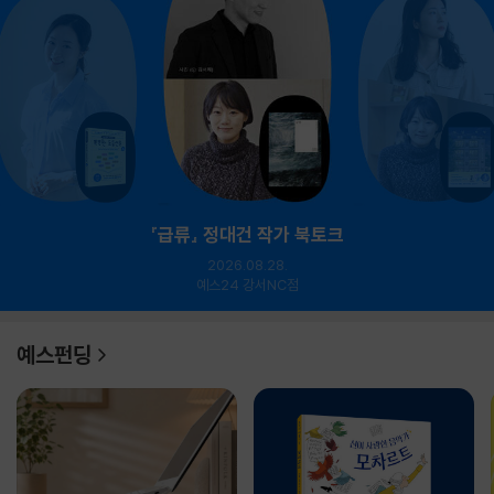
『급류』 정대건 작가 북토크
2026.08.28.
예스24 강서NC점
예스펀딩