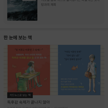
랑과의 재회
한 눈에 보는 책
카드뉴스로 보는 책
독후감 숙제가 끝나지 않아