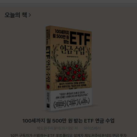
오늘의 책
100세까지 월 500만 원 받는 ETF 연금 수업
제도권주식분석(최기원) 저
와이즈베리
10만 구독자가 신뢰하는 ETF 포트폴리오 설계자 제도권주식분석의 연금 투자