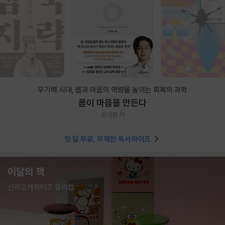
무기력 시대, 몸과 마음의 역량을 높이는 회복의 과학
몸이 마음을 만든다
윤대현 저
첫 달 무료, 무제한 독서라이프
이달의 책
산리오캐릭터즈 유리컵