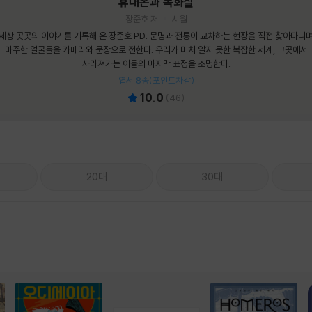
휴대폰과 독화살
장준호 저
시월
세상 곳곳의 이야기를 기록해 온 장준호 PD. 문명과 전통이 교차하는 현장을 직접 찾아다니
마주한 얼굴들을 카메라와 문장으로 전한다. 우리가 미처 알지 못한 복잡한 세계, 그곳에서
사라져가는 이들의 마지막 표정을 조명한다.
엽서 8종(포인트차감)
10.0
(
46
)
20대
30대