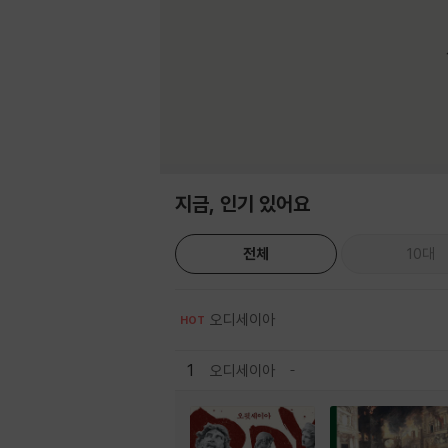
지금, 인기 있어요
전체
10대
오디세이아
HOT
1
오디세이아