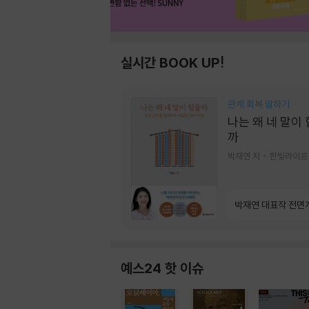
실시간 BOOK UP!
관계 회복 말하기
나는 왜 네 말이
까
박재연 저
한빛라이프
박재연 대표작 전면
예스24 핫 이슈