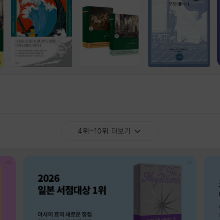
4위~10위
더보기