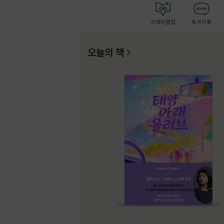
크레마클럽
독서기록
오늘의 책