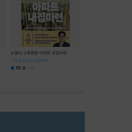
쏘쿨의 구축명품 아파트 내집마련
가장 현실적인 내집마련
10.0
(
13
)