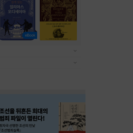
관련상품 보이기/감축
관련상품 보이기/감축