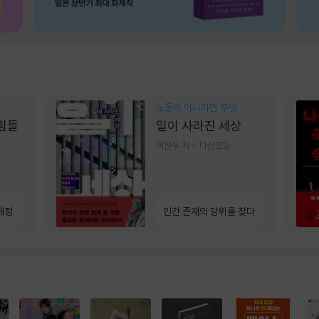
노동이 아니라면 무엇
 힘들
일이 사라진 세상
이진우 저
다산초당
개정
인간 존재의 당위를 찾다