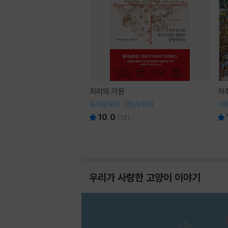
지리의 기원
저
동서남북의 기원과 의미
아
10.0
(
12
)
우리가 사랑한 고양이 이야기