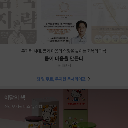
무기력 시대, 몸과 마음의 역량을 높이는 회복의 과학
몸이 마음을 만든다
윤대현 저
첫 달 무료, 무제한 독서라이프
이달의 책
산리오캐릭터즈 유리컵