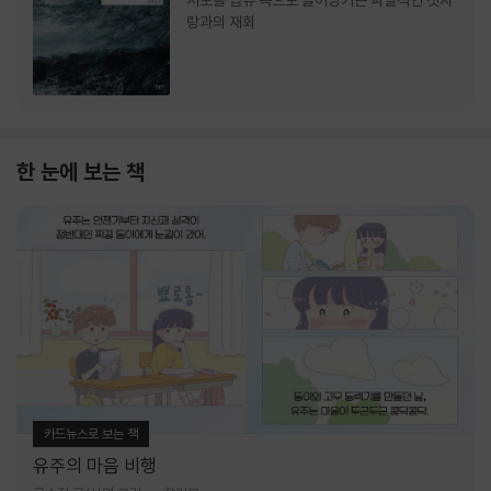
서로를 급류 속으로 끌어당기는 파멸적인 첫사
랑과의 재회
한 눈에 보는 책
카드뉴스로 보는 책
유주의 마음 비행