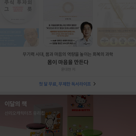
무기력 시대, 몸과 마음의 역량을 높이는 회복의 과학
몸이 마음을 만든다
윤대현 저
첫 달 무료, 무제한 독서라이프
이달의 책
산리오캐릭터즈 유리컵