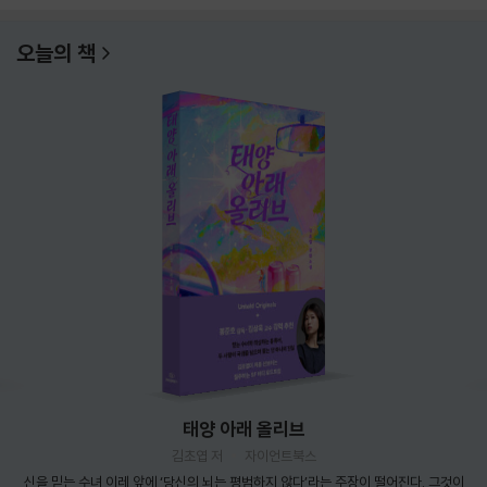
오늘의 책
태양 아래 올리브
김초엽 저
자이언트북스
신을 믿는 수녀 이레 앞에 ‘당신의 뇌는 평범하지 않다’라는 주장이 떨어진다. 그것이