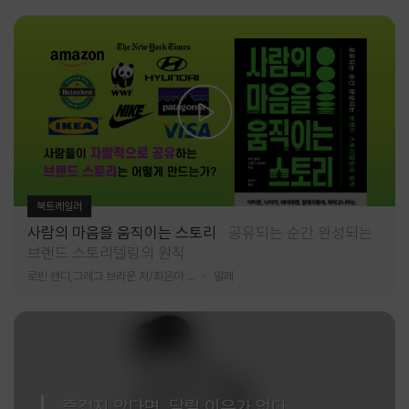
북트레일러
사람의 마음을 움직이는 스토리
공유되는 순간 완성되는
브랜드 스토리텔링의 원칙
로빈 랜디,그레그 브라운 저/최은아 역
알레
즐겁지 않다면, 달릴 이유가 없다