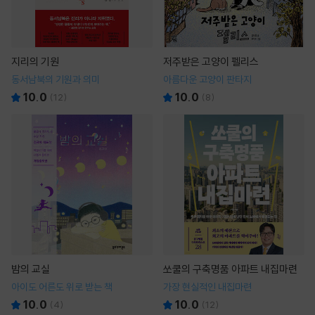
지리의 기원
저주받은 고양이 펠리스
동서남북의 기원과 의미
아름다운 고양이 판타지
10.0
10.0
(
12
)
(
8
)
밤의 교실
쏘쿨의 구축명품 아파트 내집마련
아이도 어른도 위로 받는 책
가장 현실적인 내집마련
10.0
10.0
(
4
)
(
12
)