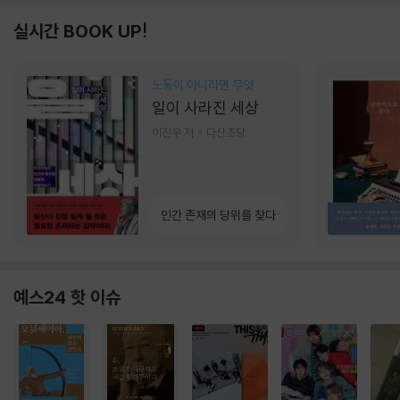
실시간 BOOK UP!
노동이 아니라면 무엇
일이 사라진 세상
이진우 저
다산초당
인간 존재의 당위를 찾다
예스24 핫 이슈