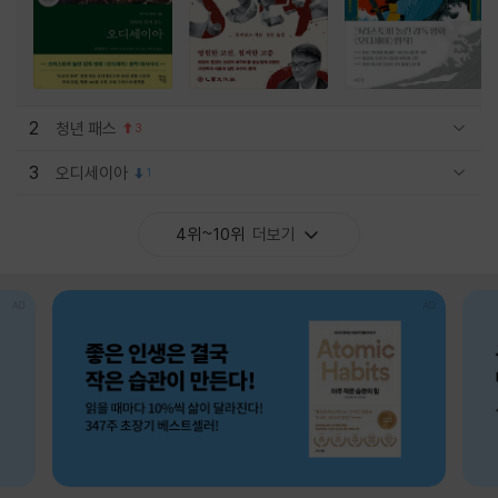
2
청년 패스
3
관련상품 보이기/감축
3
오디세이아
1
관련상품 보이기/감축
4위~10위
더보기