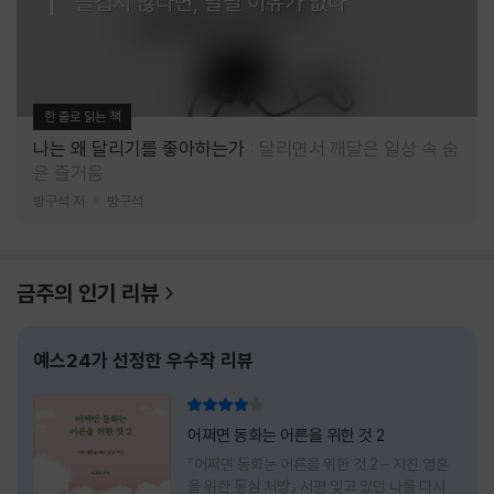
즐겁지 않다면, 달릴 이유가 없다
한 줄로 읽는 책
나는 왜 달리기를 좋아하는가
달리면서 깨달은 일상 속 숨
은 즐거움
방구석 저
방구석
금주의 인기 리뷰
예스24가 선정한 우수작 리뷰
리뷰 총점
어쩌면 동화는 어른을 위한 것 2
『어쩌면 동화는 어른을 위한 것 2 – 지친 영혼
을 위한 동심 처방』 서평 잊고 있던 나를 다시