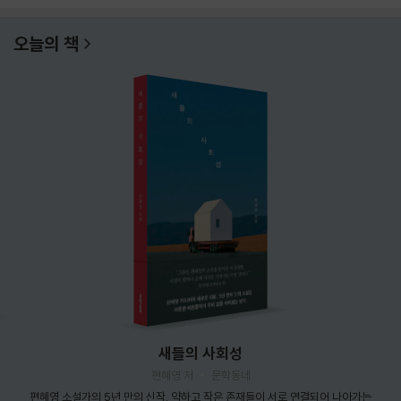
오늘의 책
새들의 사회성
편혜영 저
문학동네
편혜영 소설가의 5년 만의 신작. 약하고 작은 존재들이 서로 연결되어 나아가는