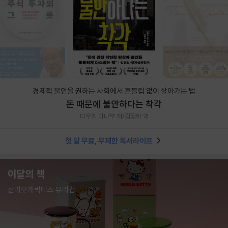
경제적 불안을 권하는 사회에서 흔들림 없이 살아가는 법
돈 때문에 불안하다는 착각
다우치 마나부 저/김정환 역
첫 달 무료, 무제한 독서라이프
이달의 책
산리오캐릭터즈 유리컵