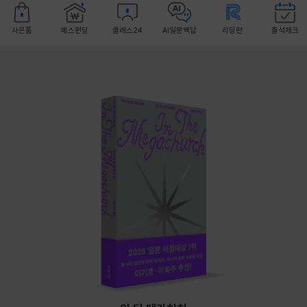
사은품
예스펀딩
클래스24
AI일문백답
리딩런
출석체크