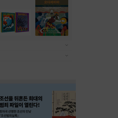
관련상품 보이기/감축
관련상품 보이기/감축