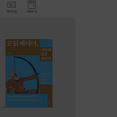
혜택모음
매장안내