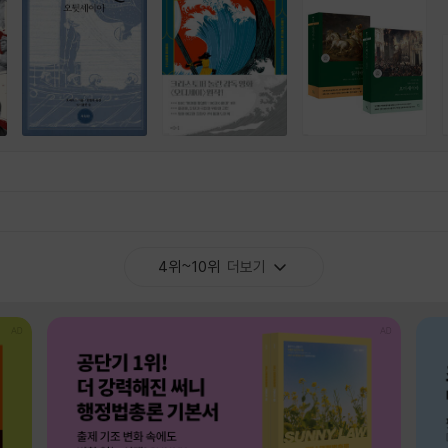
4위~10위
더보기