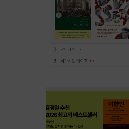
2
오디세이
3
히가시노 게이고
4