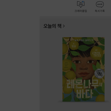
크레마클럽
독서기록
오늘의 책