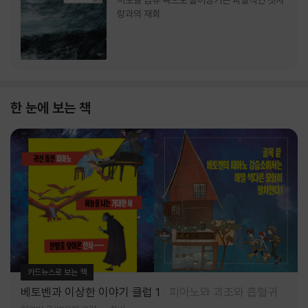
서로를 급류 속으로 끌어당기는 파멸적인 첫사
랑과의 재회
한 눈에 보는 책
카드뉴스로 보는 책
베토벤과 이상한 이야기 클럽 1
피아노와 괴조와 흡혈귀