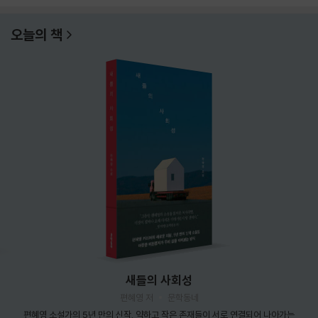
오늘의 책
새들의 사회성
편혜영 저
문학동네
편혜영 소설가의 5년 만의 신작. 약하고 작은 존재들이 서로 연결되어 나아가는