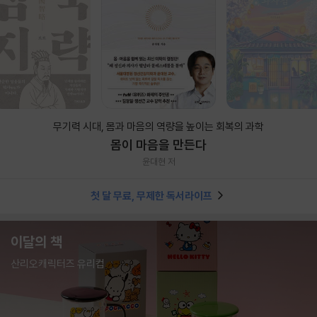
무기력 시대, 몸과 마음의 역량을 높이는 회복의 과학
몸이 마음을 만든다
윤대현 저
첫 달 무료, 무제한 독서라이프
이달의 책
산리오캐릭터즈 유리컵