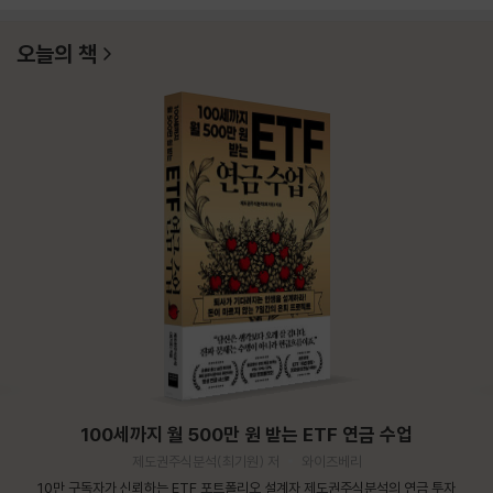
오늘의 책
100세까지 월 500만 원 받는 ETF 연금 수업
제도권주식분석(최기원) 저
와이즈베리
10만 구독자가 신뢰하는 ETF 포트폴리오 설계자 제도권주식분석의 연금 투자