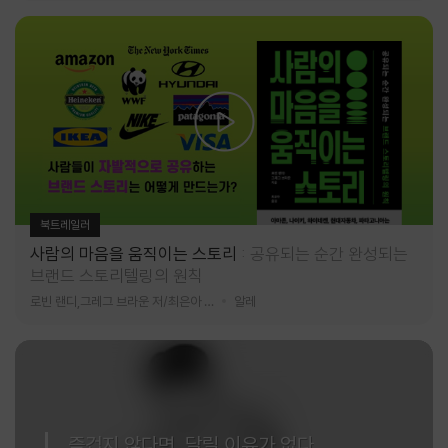
북트레일러
사람의 마음을 움직이는 스토리
공유되는 순간 완성되는
브랜드 스토리텔링의 원칙
로빈 랜디,그레그 브라운 저/최은아 역
알레
즐겁지 않다면, 달릴 이유가 없다