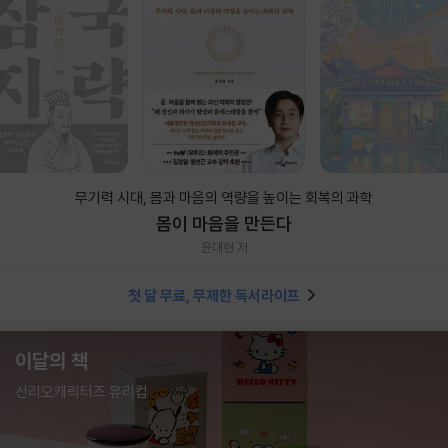
무기력 시대, 몸과 마음의 역량을 높이는 회복의 과학
몸이 마음을 만든다
윤대현 저
첫 달 무료, 무제한 독서라이프
이달의 책
산리오캐릭터즈 유리컵