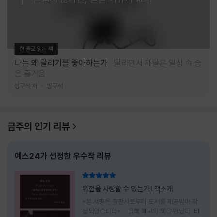
한 줄로 읽는 책
나는 왜 달리기를 좋아하는가
달리면서 깨달은 일상 속 숨
은 즐거움
방구석 저
방구석
금주의 인기 리뷰
예스24가 선정한 우수작 리뷰
리뷰 총점
위험을 사랑할 수 있는가 l 책소개
*본 서평은 출판사로부터 도서를 제공받아 작
성되었습니다* 올해 최고의 책을 만났다. 바