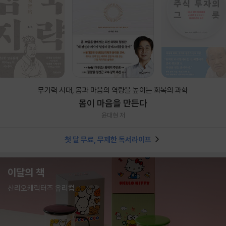
무기력 시대, 몸과 마음의 역량을 높이는 회복의 과학
몸이 마음을 만든다
윤대현 저
첫 달 무료, 무제한 독서라이프
이달의 책
산리오캐릭터즈 유리컵