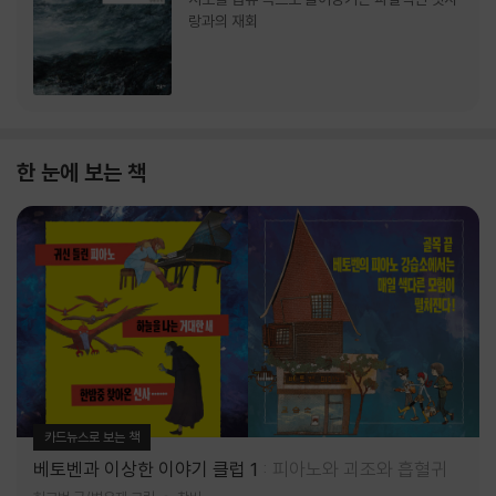
랑과의 재회
한 눈에 보는 책
카드뉴스로 보는 책
베토벤과 이상한 이야기 클럽 1
피아노와 괴조와 흡혈귀