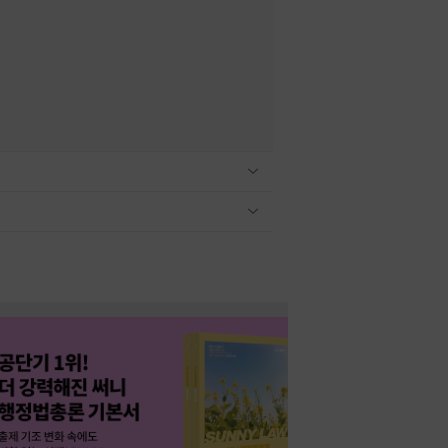
관련상품 보이기/감축
관련상품 보이기/감축