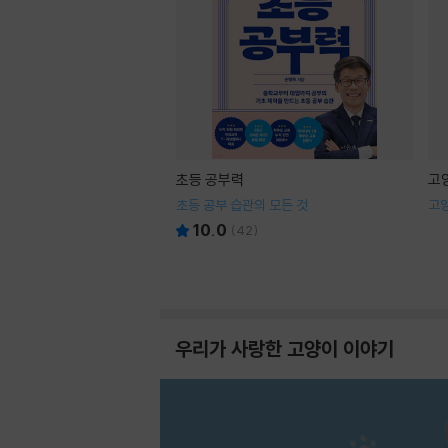
초등 공부력
고
초등 공부 습관의 모든 것
고
10.0
(
42
)
우리가 사랑한 고양이 이야기