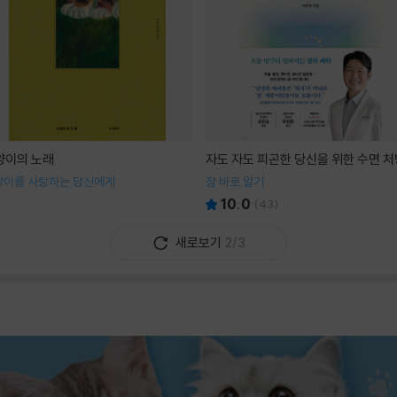
양이의 노래
자도 자도 피곤한 당신을 위한 수면 처
양이를 사랑하는 당신에게
잠 바로 알기
10.0
(
43
)
새로보기
2/3