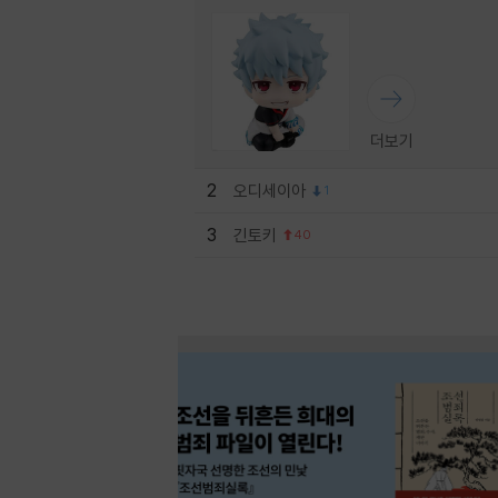
더보기
2
오디세이아
1
3
긴토키
40