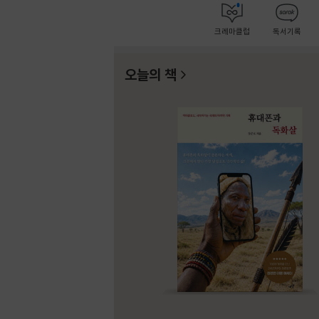
크레마클럽
독서기록
오늘의 책